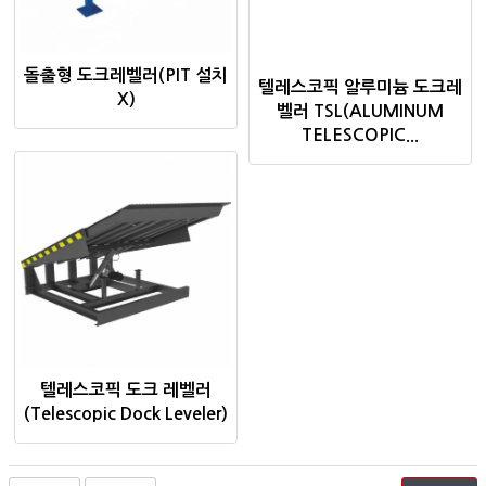
돌출형 도크레벨러(PIT 설치
텔레스코픽 알루미늄 도크레
X)
벨러 TSL(ALUMINUM
TELESCOPIC...
텔레스코픽 도크 레벨러
(Telescopic Dock Leveler)