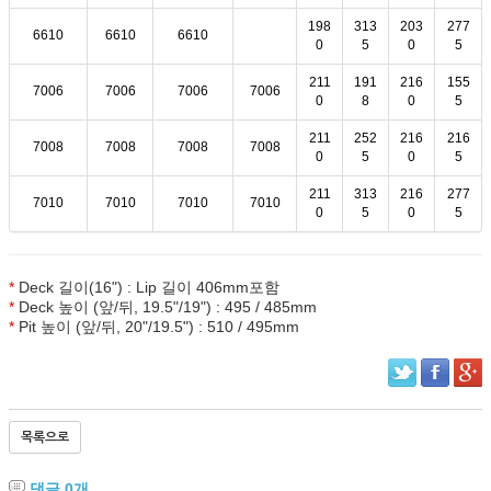
198
313
203
277
6610
6610
6610
0
5
0
5
211
191
216
155
7006
7006
7006
7006
0
8
0
5
211
252
216
216
7008
7008
7008
7008
0
5
0
5
211
313
216
277
7010
7010
7010
7010
0
5
0
5
*
Deck 길이(16") : Lip 길이 406mm포함
*
Deck 높이 (앞/뒤, 19.5"/19") : 495 / 485mm
*
Pit 높이 (앞/뒤, 20"/19.5") : 510 / 495mm
목록으로
댓글
0
개