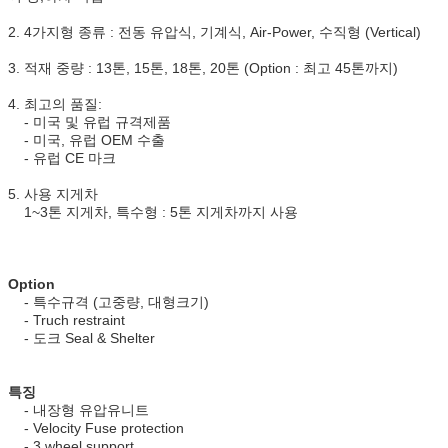
2. 4가지형 종류 : 전동 유압식, 기계식, Air-Power, 수직형 (Vertical)
3. 적재 중량 : 13톤, 15톤, 18톤, 20톤 (Option : 최고 45톤까지)
4. 최고의 품질:
- 미국 및 유럽 규격제품
- 미국, 유럽 OEM 수출
- 유럽 CE 마크
5. 사용 지게차
1~3톤 지게차, 특수형 : 5톤 지게차까지 사용
Option
- 특수규격 (고중량, 대형크기)
- Truch restraint
- 도크 Seal & Shelter
특징
- 내장형 유압유니트
- Velocity Fuse protection
- 3 wheel support