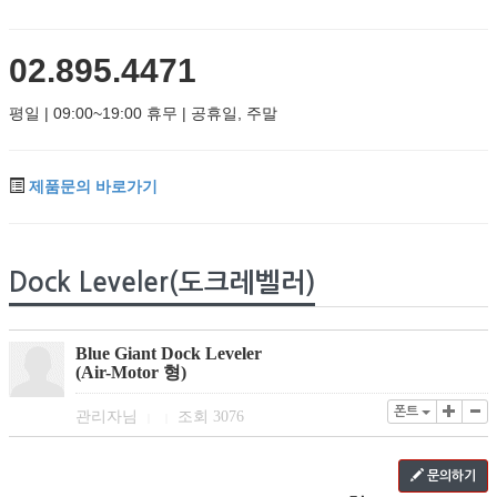
02.895.4471
평일 | 09:00~19:00 휴무 | 공휴일, 주말
제품문의 바로가기
Dock Leveler(도크레벨러)
Blue Giant Dock Leveler
(Air-Motor 형)
폰트
관리자님
조회
3076
|
|
문의하기