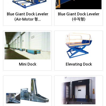
Blue Giant Dock Leveler
Blue Giant Dock Leveler
(Air-Motor 형...
(수직형)
Mini Dock
Elevating Dock