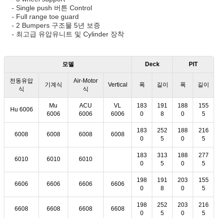
- Single push 버튼 Control
- Full range toe guard
- 2 Bumpers 구조물 5년 보증
- 최고급 유압유니트 및 Cylinder 장착
모델
Deck
PIT
전동유압
Air-Motor
기계식
Vertical
폭
길이
폭
길이
식
식
Mu
ACU
VL
183
191
188
155
Hu 6006
6006
6006
6006
0
8
0
5
183
252
188
216
6008
6008
6008
6008
0
5
0
5
183
313
188
277
6010
6010
6010
0
5
0
5
198
191
203
155
6606
6606
6606
6606
0
8
0
5
198
252
203
216
6608
6608
6608
6608
0
5
0
5