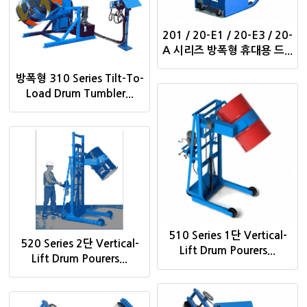
201 / 20-E1 / 20-E3 / 20-
A 시리즈 방폭형 휴대용 드...
방폭형 310 Series Tilt-To-
Load Drum Tumbler...
510 Series 1단 Vertical-
520 Series 2단 Vertical-
Lift Drum Pourers...
Lift Drum Pourers...