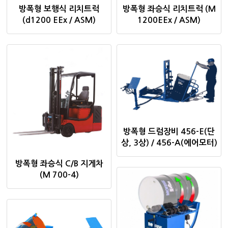
방폭형 보행식 리치트럭
방폭형 좌승식 리치트럭 (M
(d1200 EEx / ASM)
1200EEx / ASM)
방폭형 드럼장비 456-E(단
상, 3상) / 456-A(에어모터)
방폭형 좌승식 C/B 지게차
(M 700-4)