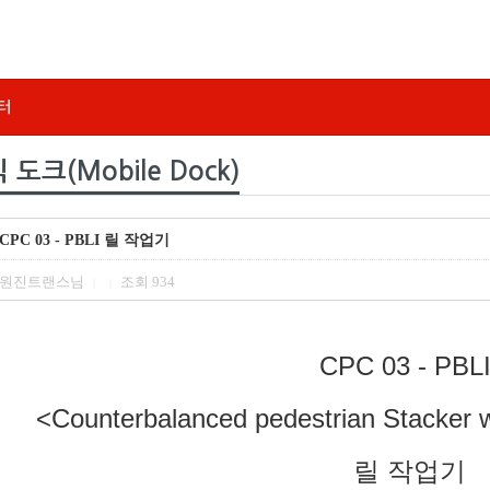
터
도크(Mobile Dock)
CPC 03 - PBLI
릴 작업기
원진트랜스님
조회
934
|
|
CPC 03 - PBL
<Counterbalanced pedestrian Stacker w
릴 작업기